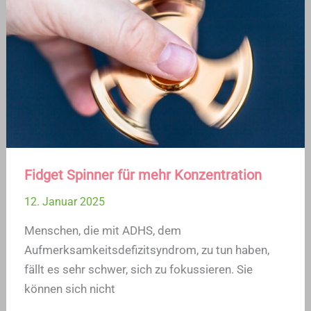
Fidget Spinner für mehr Konzentration
12. Januar 2025
Menschen, die mit ADHS, dem
Aufmerksamkeitsdefizitsyndrom, zu tun haben,
fällt es sehr schwer, sich zu fokussieren. Sie
können sich nicht