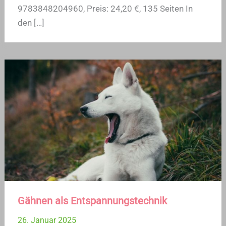
9783848204960, Preis: 24,20 €, 135 Seiten In
den […]
Gähnen als Entspannungstechnik
26. Januar 2025