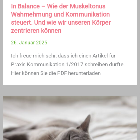
In Balance – Wie der Muskeltonus
Wahrnehmung und Kommunikation
steuert. Und wie wir unseren Körper
zentrieren können
26. Januar 2025
Ich freue mich sehr, dass ich einen Artikel für
Praxis Kommunikation 1/2017 schreiben durfte.
Hier können Sie die PDF herunterladen