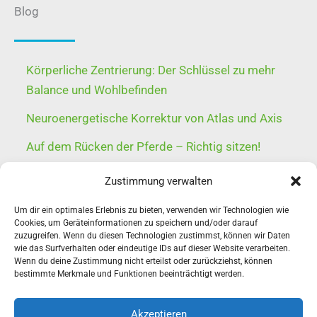
Blog
Körperliche Zentrierung: Der Schlüssel zu mehr
Balance und Wohlbefinden
Neuroenergetische Korrektur von Atlas und Axis
Auf dem Rücken der Pferde – Richtig sitzen!
WingTsun unterstützt Körperentwicklung
Zustimmung verwalten
Schluss mit dem Stretching-Unsinn – Dehnen
Um dir ein optimales Erlebnis zu bieten, verwenden wir Technologien wie
schützt Ihre Muskulatur nicht
Cookies, um Geräteinformationen zu speichern und/oder darauf
zuzugreifen. Wenn du diesen Technologien zustimmst, können wir Daten
wie das Surfverhalten oder eindeutige IDs auf dieser Website verarbeiten.
Wenn du deine Zustimmung nicht erteilst oder zurückziehst, können
bestimmte Merkmale und Funktionen beeinträchtigt werden.
Akzeptieren